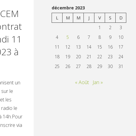
décembre 2023
ACEM
L
M
M
J
V
S
D
ntrat
1
2
3
ndi 11
4
5
6
7
8
9
10
11
12
13
14
15
16
17
23 à
18
19
20
21
22
23
24
25
26
27
28
29
30
31
« Août
Jan »
nisent un
sur le
et les
radio le
à 14h.Pour
inscrire via