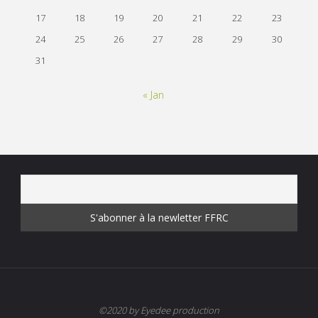
17
18
19
20
21
22
23
24
25
26
27
28
29
30
31
« Jan
©2020 by Eyedee production