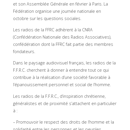
et son Assemblée Générale en février à Paris. La
Fédération organise une journée nationale en
octobre sur les questions sociales.
Les radios de la FFRC adhèrent à la CNRA
(Confédération Nationale des Radios Associatives),
confédération dont la FFRC fait partie des membres
fondateurs.
Dans le paysage audiovisuel français, les radios de la
F.F.R.C. cherchent à donner à entendre tout ce qui
contribue à la réalisation d’une société favorable à
l’épanouissement personnel et social de l’homme.
Les radios de la F.F.R.C., d’inspiration chrétienne,
généralistes et de proximité s’attachent en particulier
à :
– Promouvoir le respect des droits de l’homme et la
solidarité entre les personnes et les peuples