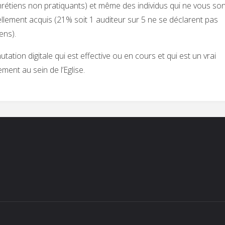
rétiens non pratiquants) et même des individus qui ne vous so
llement acquis (21% soit 1 auditeur sur 5 ne se déclarent pas
ens).
tation digitale qui est effective ou en cours et qui est un vrai
ent au sein de l’Eglise.