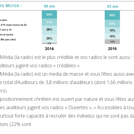
Média (la radio) est le plus crédible et vos radios le sont aussi 
iteurs jugent vos radios « crédibles ».
Média (la radio) est un media de masse et vous l’êtes aussi ave
 total d’Auditeurs de 3,8 millions d’auditeurs (dont 1,66 millions
rs).
positionnement chrétien est ouvert par nature et vous l’êtes aus
s auditeurs jugent vos radios « Ouvertes », « Accessibles à tou
urtout forte capacité à recruter des individus qui ne sont pas d
lises (22% sont