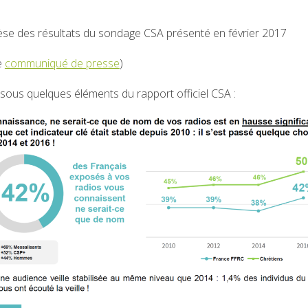
èse des résultats du sondage CSA présenté en février 2017
le
communiqué de presse
)
sous quelques éléments du rapport officiel CSA :