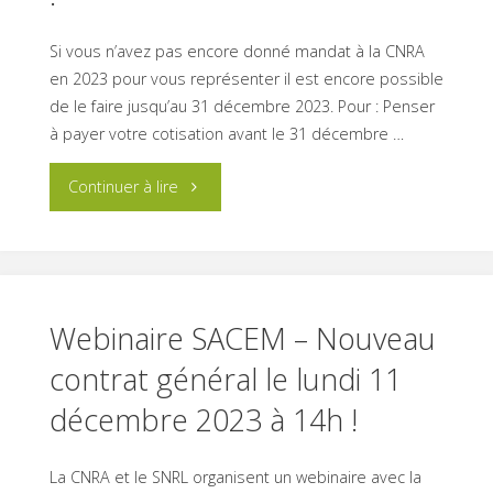
Si vous n’avez pas encore donné mandat à la CNRA
en 2023 pour vous représenter il est encore possible
de le faire jusqu’au 31 décembre 2023. Pour : Penser
à payer votre cotisation avant le 31 décembre …
"Pensez
Continuer à lire
à
donner
Mandat
Webinaire SACEM – Nouveau
contrat général le lundi 11
à
décembre 2023 à 14h !
la
FFRC
La CNRA et le SNRL organisent un webinaire avec la