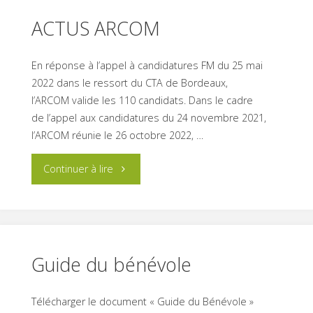
nouveautés
ACTUS ARCOM
2023
En réponse à l’appel à candidatures FM du 25 mai
!"
2022 dans le ressort du CTA de Bordeaux,
l’ARCOM valide les 110 candidats. Dans le cadre
de l’appel aux candidatures du 24 novembre 2021,
l’ARCOM réunie le 26 octobre 2022, …
"ACTUS
Continuer à lire
ARCOM"
Guide du bénévole
Télécharger le document « Guide du Bénévole »