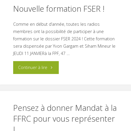
Nouvelle formation FSER !
Comme en début d’année, toutes les radios
membres ont la possibilité de participer à une
formation sur le dossier FSER 2024 ! Cette formation
sera dispensée par Yvon Gargam et Siham Mineur le
JEUDI 11 JANVIERà la FPF, 47 …
"Nouvelle
Continuer à lire
formation
FSER
!"
Pensez à donner Mandat à la
FFRC pour vous représenter
!