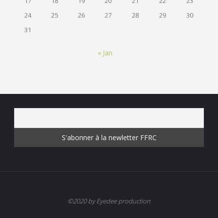
17
18
19
20
21
22
23
24
25
26
27
28
29
30
31
« Jan
©2020 by Eyedee production