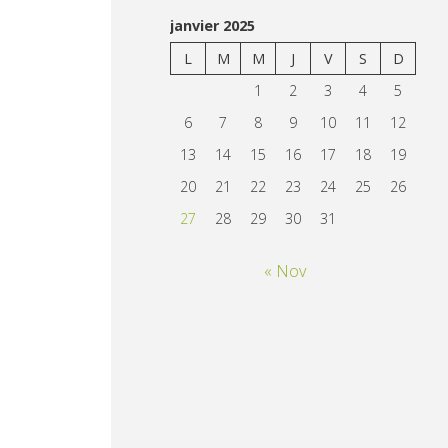
janvier 2025
L
M
M
J
V
S
D
1
2
3
4
5
6
7
8
9
10
11
12
13
14
15
16
17
18
19
20
21
22
23
24
25
26
27
28
29
30
31
« Nov