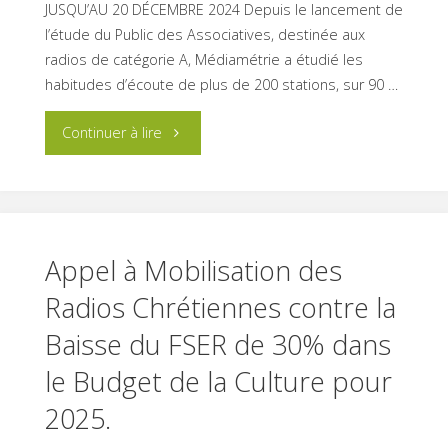
JUSQU’AU 20 DÉCEMBRE 2024 Depuis le lancement de
l’étude du Public des Associatives, destinée aux
radios de catégorie A, Médiamétrie a étudié les
habitudes d’écoute de plus de 200 stations, sur 90 …
"PUBLIC
Continuer à lire
DES
ASSOCIATIVES
2025"
Appel à Mobilisation des
Radios Chrétiennes contre la
Baisse du FSER de 30% dans
le Budget de la Culture pour
2025.