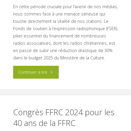
En cette période cruciale pour l’avenir de nos médias,
nous sommes face à une menace sérieuse qui
touche directement la vitalité de nos stations. Le
Fonds de soutien à l’expression radiophonique (FSER),
pilier essentiel du financement de nombreuses
radios associatives, dont les radios chrétiennes, est
en passe de subir une réduction drastique de 30%
dans le budget 2025 du Ministère de la Culture.
"Appel
Continuer à lire
à
Mobilisation
des
Congrès FFRC 2024 pour les
40 ans de la FFRC
Radios